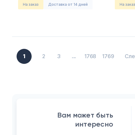
На заказ
Доставка от 14 дней
На зака
1
2
3
...
1768
1769
Сл
Вам может быть
интересно