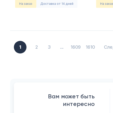
На заказ
Доставка от 14 дней
На зака
1
2
3
...
1609
1610
Сле
Вам может быть
интересно