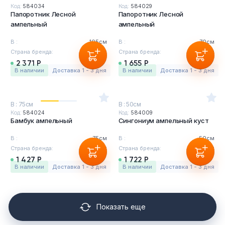
Код:
584034
Код:
584029
Папоротник Лесной
Папоротник Лесной
ампельный
ампельный
В :
105см
В :
70см
Страна бренда:
Бельгия
Страна бренда:
Бельгия
2 371 Р
1 655 Р
в наличии
Доставка 1 - 3 дня
в наличии
Доставка 1 - 3 дня
В : 75см
В : 50см
Код:
584024
Код:
584009
Бамбук ампельный
Сингониум ампельный куст
В :
75см
В :
50см
Страна бренда:
Бельгия
Страна бренда:
Бельгия
1 427 Р
1 722 Р
в наличии
Доставка 1 - 3 дня
в наличии
Доставка 1 - 3 дня
Показать еще