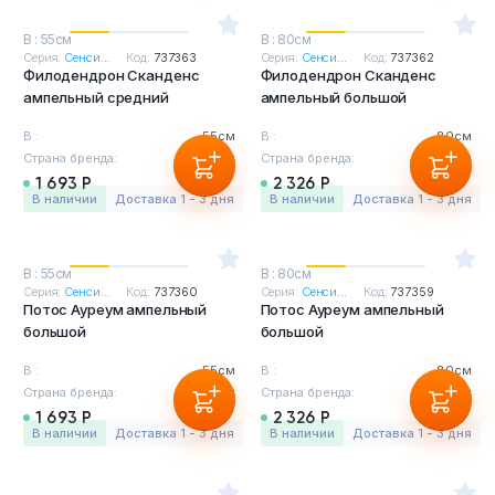
В : 55см
В : 80см
Серия:
Сенси...
Код:
737363
Серия:
Сенси...
Код:
737362
Филодендрон Сканденс
Филодендрон Сканденс
ампельный средний
ампельный большой
В :
55см
В :
80см
Страна бренда:
Бельгия
Страна бренда:
Бельгия
1 693 Р
2 326 Р
в наличии
Доставка 1 - 3 дня
в наличии
Доставка 1 - 3 дня
В : 55см
В : 80см
Серия:
Сенси...
Код:
737360
Серия:
Сенси...
Код:
737359
Потос Ауреум ампельный
Потос Ауреум ампельный
большой
большой
В :
55см
В :
80см
Страна бренда:
Бельгия
Страна бренда:
Бельгия
1 693 Р
2 326 Р
в наличии
Доставка 1 - 3 дня
в наличии
Доставка 1 - 3 дня