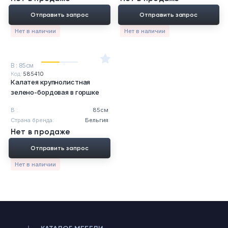
Отправить запрос
Отправить запрос
Нет в наличии
Нет в наличии
В : 85см
Код:
585410
Калатея крупнолистная
зелено-бордовая в горшке
В :
85см
Страна бренда:
Бельгия
Нет в продаже
Отправить запрос
Нет в наличии