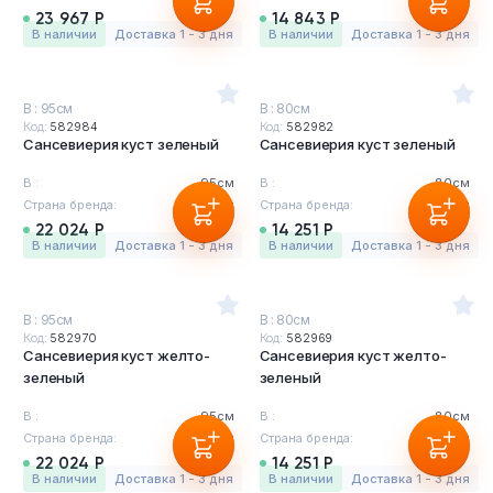
23 967 Р
14 843 Р
в наличии
Доставка 1 - 3 дня
в наличии
Доставка 1 - 3 дня
В : 95см
В : 80см
Код:
582984
Код:
582982
Сансевиерия куст зеленый
Сансевиерия куст зеленый
В :
95см
В :
80см
Страна бренда:
Бельгия
Страна бренда:
Бельгия
22 024 Р
14 251 Р
в наличии
Доставка 1 - 3 дня
в наличии
Доставка 1 - 3 дня
В : 95см
В : 80см
Код:
582970
Код:
582969
Сансевиерия куст желто-
Сансевиерия куст желто-
зеленый
зеленый
В :
95см
В :
80см
Страна бренда:
Бельгия
Страна бренда:
Бельгия
22 024 Р
14 251 Р
в наличии
Доставка 1 - 3 дня
в наличии
Доставка 1 - 3 дня