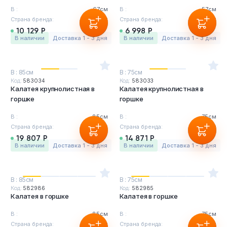
В :
67см
В :
57см
Страна бренда:
Бельгия
Страна бренда:
Бельгия
10 129 Р
6 998 Р
в наличии
Доставка 1 - 3 дня
в наличии
Доставка 1 - 3 дня
В : 85см
В : 75см
Код:
583034
Код:
583033
Калатея крупнолистная в
Калатея крупнолистная в
горшке
горшке
В :
85см
В :
75см
Страна бренда:
Бельгия
Страна бренда:
Бельгия
19 807 Р
14 871 Р
в наличии
Доставка 1 - 3 дня
в наличии
Доставка 1 - 3 дня
В : 85см
В : 75см
Код:
582986
Код:
582985
Калатея в горшке
Калатея в горшке
В :
85см
В :
75см
Страна бренда:
Бельгия
Страна бренда:
Бельгия