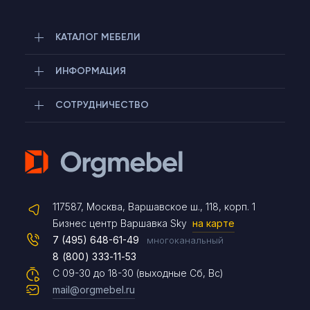
КАТАЛОГ МЕБЕЛИ
ИНФОРМАЦИЯ
СОТРУДНИЧЕСТВО
Telegram
117587, Москва, Варшавское ш., 118, корп. 1
Max
Бизнес центр Варшавка Sky
на карте
7 (495) 648-61-49
многоканальный
8 (800) 333-11-53
Чат на сайте
С 09-30 до 18-30 (выходные Сб, Вс)
mail@orgmebel.ru