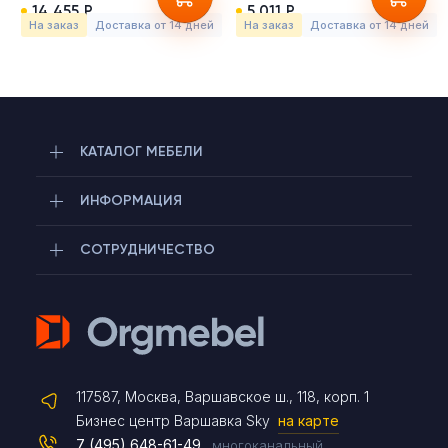
14 455 Р
5 011 Р
На заказ
Доставка от 14 дней
На заказ
Доставка от 14 дней
КАТАЛОГ МЕБЕЛИ
ИНФОРМАЦИЯ
СОТРУДНИЧЕСТВО
Telegram
117587, Москва, Варшавское ш., 118, корп. 1
Max
Бизнес центр Варшавка Sky
на карте
7 (495) 648-61-49
многоканальный