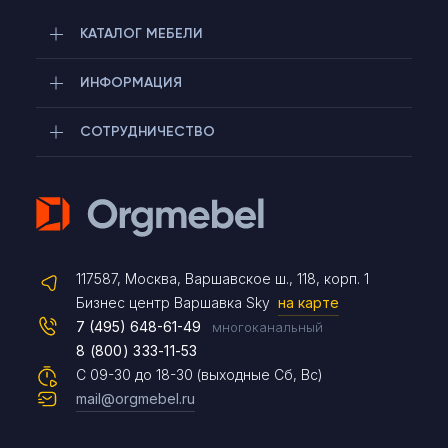
КАТАЛОГ МЕБЕЛИ
ИНФОРМАЦИЯ
СОТРУДНИЧЕСТВО
Telegram
117587, Москва, Варшавское ш., 118, корп. 1
Max
Бизнес центр Варшавка Sky
на карте
7 (495) 648-61-49
многоканальный
8 (800) 333-11-53
Чат на сайте
С 09-30 до 18-30 (выходные Сб, Вс)
mail@orgmebel.ru