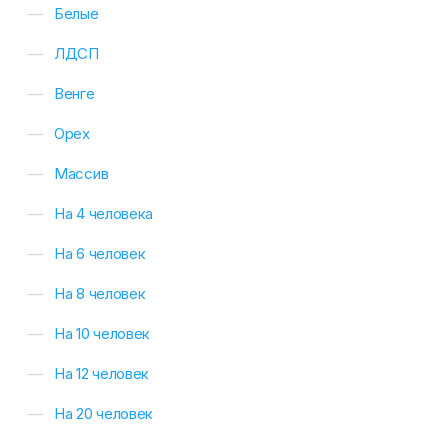
Белые
ЛДСП
Венге
Орех
Массив
На 4 человека
На 6 человек
На 8 человек
На 10 человек
На 12 человек
На 20 человек