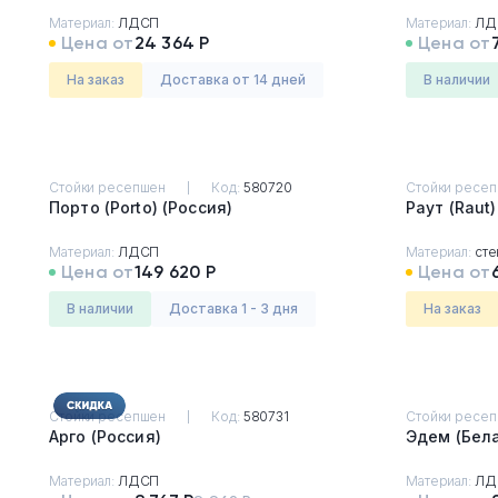
Материал:
ЛДСП
Материал:
ЛД
Цена от
24 364 Р
Цена от
На заказ
Доставка от 14 дней
в наличии
Стойки ресепшен
Код:
580720
Стойки ресе
Порто (Porto) (Россия)
Материал:
ЛДСП
Материал:
сте
Цена от
149 620 Р
Цена от
в наличии
Доставка 1 - 3 дня
На заказ
Стойки ресепшен
Код:
580731
Стойки ресе
Арго (Россия)
Эдем (Б
Материал:
ЛДСП
Материал:
ЛД