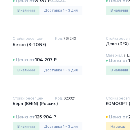
Цена от
8 767 Р
Цена от
9 962 Р
в наличии
Доставка 1 - 3 дня
в наличии
Стойки ресепшен
Код:
767243
Стойки ресе
Бетон (B-TONE)
Материал:
ЛД
Цена от
104 207 Р
Цена от
в наличии
Доставка 1 - 3 дня
в наличии
Стойки ресепшен
Код:
620321
Стойки ресе
Бёрн (BERN) (Россия)
Цена от
125 904 Р
Цена от
в наличии
Доставка 1 - 3 дня
На заказ