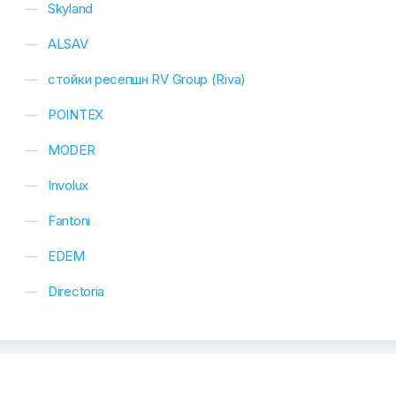
Skyland
ALSAV
стойки ресепшн RV Group (Riva)
POINTEX
MODER
Involux
Fantoni
EDEM
Directoria