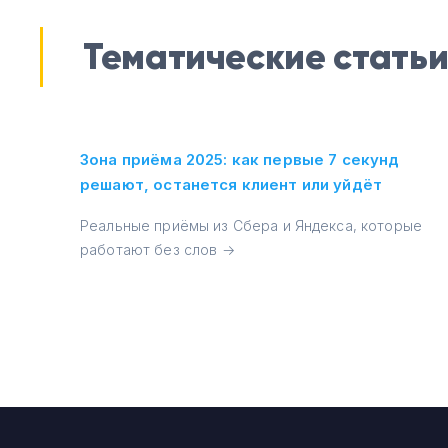
Тематические стать
Зона приёма 2025: как первые 7 секунд
решают, останется клиент или уйдёт
Реальные приёмы из Сбера и Яндекса, которые
работают без слов →