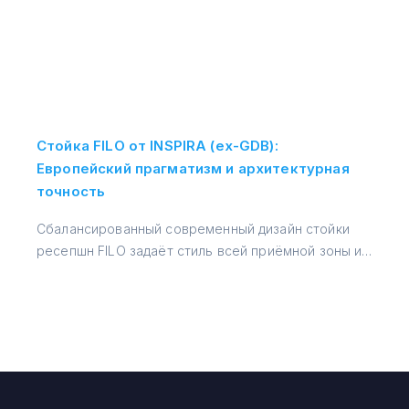
Стойка FILO от INSPIRA (ex-GDB):
Европейский прагматизм и архитектурная
точность
Сбалансированный современный дизайн стойки
ресепшн FILO задаёт стиль всей приёмной зоны и
→