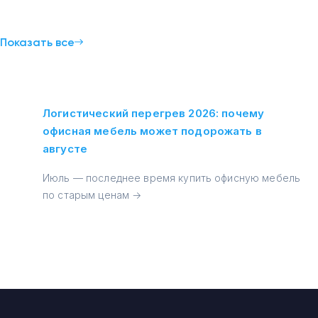
и
Показать все
Логистический перегрев 2026: почему
офисная мебель может подорожать в
августе
Июль — последнее время купить офисную мебель
по старым ценам →