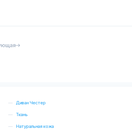
ующая
Диван Честер
Ткань
Натуральная кожа