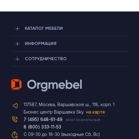
КАТАЛОГ МЕБЕЛИ
ИНФОРМАЦИЯ
СОТРУДНИЧЕСТВО
Telegram
117587, Москва, Варшавское ш., 118, корп. 1
Max
Бизнес центр Варшавка Sky
на карте
7 (495) 648-61-49
многоканальный
8 (800) 333-11-53
Чат на сайте
С 09-30 до 18-30 (выходные Сб, Вс)