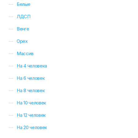
Белые
ЛДСП
Венге
Орех
Массив
На 4 человека
На 6 человек
На 8 человек
На 10 человек
На 12 человек
На 20 человек