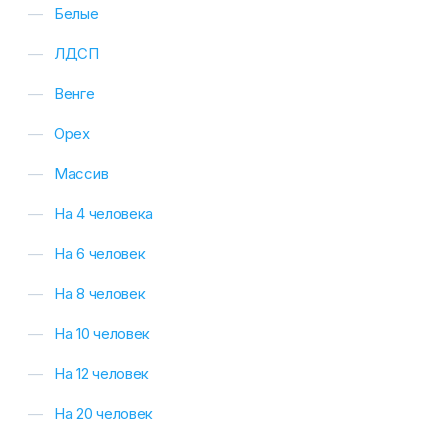
Белые
ЛДСП
Венге
Орех
Массив
На 4 человека
На 6 человек
На 8 человек
На 10 человек
На 12 человек
На 20 человек