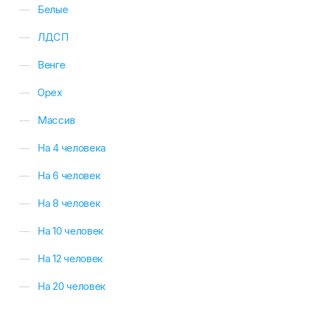
Белые
ЛДСП
Венге
Орех
Массив
На 4 человека
На 6 человек
На 8 человек
На 10 человек
На 12 человек
На 20 человек