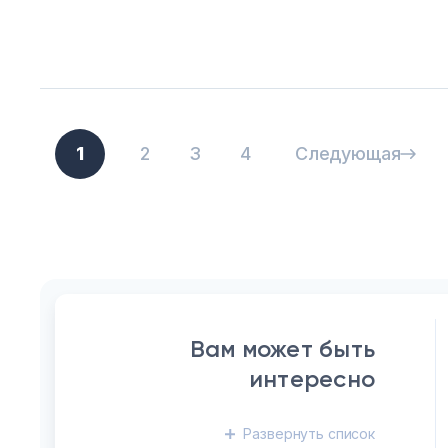
1
2
3
4
Следующая
Вам может быть
интересно
Развернуть
список