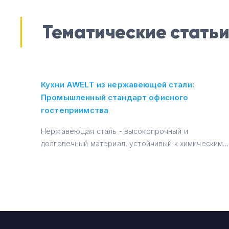
Тематические стать
Кухни AWELT из нержавеющей стали:
Промышленный стандарт офисного
гостеприимства
Нержавеющая сталь - высокопрочный и
долговечный материал, устойчивый к химическим
и механическим воздействиям →