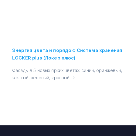
Энергия цвета и порядок: Система хранения
LOCKER plus (Локер плюс)
Фасады в 5 новых ярких цветах: синий, оранжевый,
желтый, зеленый, красный →