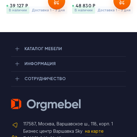
39 127 Р
48 830 Р
в наличии
Доставка 1 - 3 дня
в наличии
Доставка 1 - 3 дня
КАТАЛОГ МЕБЕЛИ
ИНФОРМАЦИЯ
СОТРУДНИЧЕСТВО
Telegram
117587, Москва, Варшавское ш., 118, корп. 1
Max
Бизнес центр Варшавка Sky
на карте