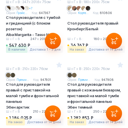
Ш
х
Г
х
В : 247
х
201.6
х
75см
Ш
х
Г
х
В : 180
х
200
х
75см
+7
Серия:
Грэйс...
Код:
647367
Серия:
Корте...
Код:
810806
Стол руководителя с тумбой
и греденцией (с блоком
Стол руководителя правый
розеток)
Кронберг/Белый
Alba Margarita - Tasso Nero
Ш
х
Г
х
В :
247
х
201.6
х
75 см
Ш
х
Г
х
В :
180
х
200
х
75 см
547 630 Р
36 767 Р
в наличии
Доставка 1 - 3 дня
На заказ
Доставка от 14 дней
Ш
х
Г
х
В : 210
х
220
х
76см
Ш
х
Г
х
В : 250
х
220
х
76см
Серия:
Преми...
Код:
947931
Серия:
Преми...
Код:
947908
Стол для руководителя
Стол для руководителя
правый с приставкой на
правый с кожаным бюваром,
малой тумбе и фронтальной
приставкой на малой тумбе
панелью
и фронтальной панелью
Эбен арктик
Эбен темный
Ш
х
Г
х
В :
210
х
220
х
76 см
Ш
х
Г
х
В :
250
х
220
х
76 см
1 184 025 Р
1 282 853 Р
На заказ
Доставка от 14 дней
На заказ
Доставка от 14 дней