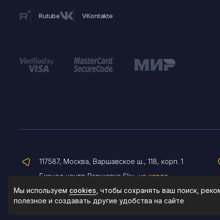
Rutube
VKontakte
117587, Москва, Варшавское ш., 118, корп. 1
Бизнес центр Варшавка Sky
на карте
Мы используем
cookies
, чтобы сохранять ваш поиск, рек
полезное и создавать другие удобства на сайте