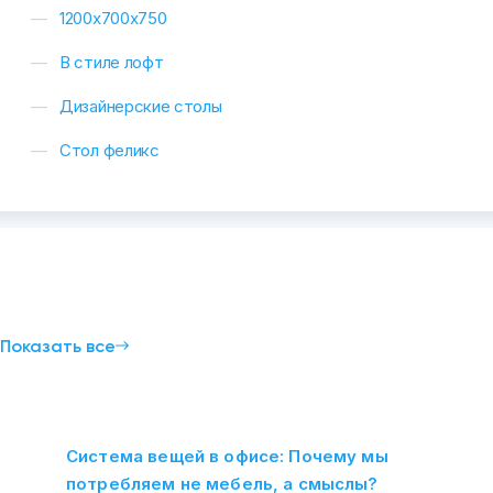
1200х700х750
В стиле лофт
Дизайнерские столы
Стол феликс
и
Показать все
Система вещей в офисе: Почему мы
потребляем не мебель, а смыслы?