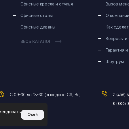
Офисные кресла и стулья
Вызов мен
Офисные столы
О компани
Офисные диваны
Как сделат
Вопросы и
ВЕСЬ КАТАЛОГ
Гарантия и
Шоу-рум
С 09-30 до 18-30 (выходные Сб, Вс)
7 (495) 
8 (800) 
омендовать
Окей