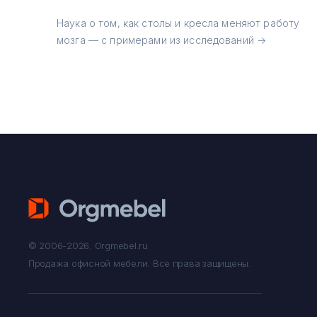
Наука о том, как столы и кресла меняют работу
мозга — с примерами из исследований →
© 2006-2026. Orgmebel.ru
Продажа офисной мебели.
Все права защищены.