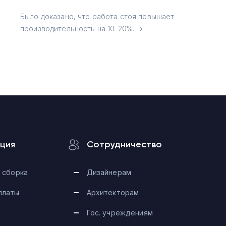
Было доказано, что работа стоя повышает
производительность на 10-20%. →
ция
Сотрудничество
 сборка
Дизайнерам
платы
Архитекторам
Гос. учреждениям