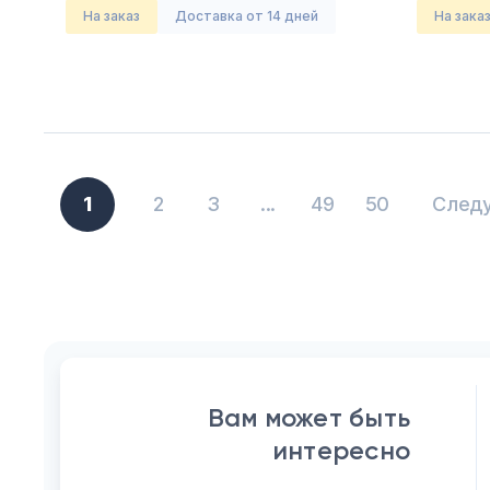
На заказ
Доставка от 14 дней
На зака
1
2
3
...
49
50
След
Вам может быть
интересно