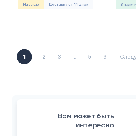
На заказ
Доставка от 14 дней
в налич
1
2
3
...
5
6
След
Вам может быть
интересно