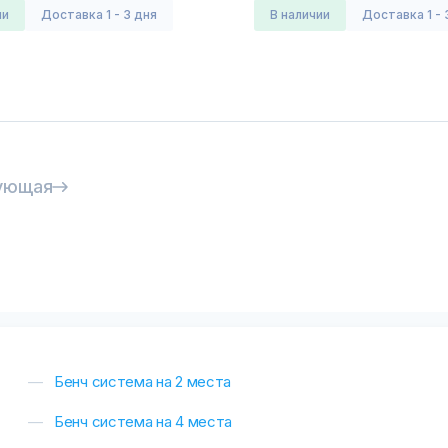
ии
Доставка 1 - 3 дня
в наличии
Доставка 1 - 
ующая
Бенч система на 2 места
Бенч система на 4 места