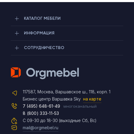
КАТАЛОГ МЕБЕЛИ
ИНФОРМАЦИЯ
СОТРУДНИЧЕСТВО
Telegram
117587, Москва, Варшавское ш., 118, корп. 1
Max
Бизнес центр Варшавка Sky
на карте
7 (495) 648-61-49
многоканальный
8 (800) 333-11-53
Чат на сайте
С 09-30 до 18-30 (выходные Сб, Вс)
mail@orgmebel.ru