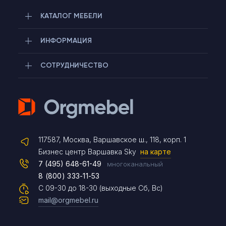
КАТАЛОГ МЕБЕЛИ
ИНФОРМАЦИЯ
СОТРУДНИЧЕСТВО
Telegram
117587, Москва, Варшавское ш., 118, корп. 1
Max
Бизнес центр Варшавка Sky
на карте
7 (495) 648-61-49
многоканальный
8 (800) 333-11-53
Чат на сайте
С 09-30 до 18-30 (выходные Сб, Вс)
mail@orgmebel.ru