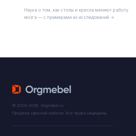
Наука о том, как столы и кресла меняют работу
мозга — с примерами из исследований →
© 2006-2026. Orgmebel.ru
Продажа офисной мебели.
Все права защищены.