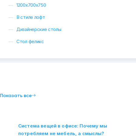
1200х700х750
В стиле лофт
Дизайнерские столы
Стол феликс
и
Показать все
Система вещей в офисе: Почему мы
потребляем не мебель, а смыслы?