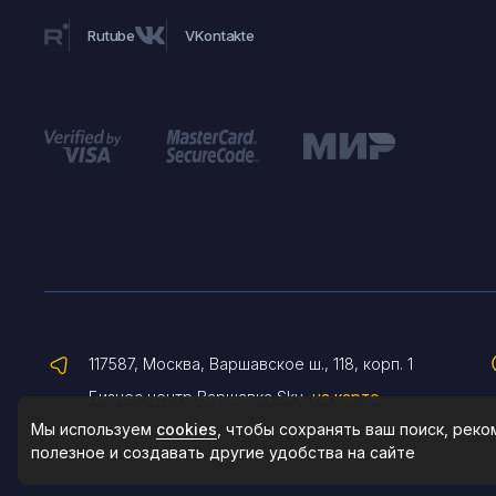
Rutube
VKontakte
117587, Москва, Варшавское ш., 118, корп. 1
Бизнес центр Варшавка Sky
на карте
Мы используем
cookies
, чтобы сохранять ваш поиск, рек
полезное и создавать другие удобства на сайте