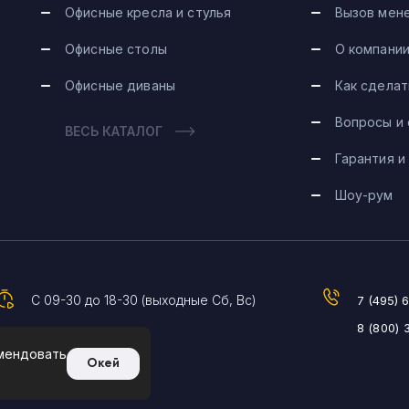
Офисные кресла и стулья
Вызов мен
Офисные столы
О компани
Офисные диваны
Как сделат
Вопросы и
ВЕСЬ КАТАЛОГ
Гарантия и
Шоу-рум
С 09-30 до 18-30 (выходные Сб, Вс)
7 (495) 
8 (800) 
омендовать
Окей