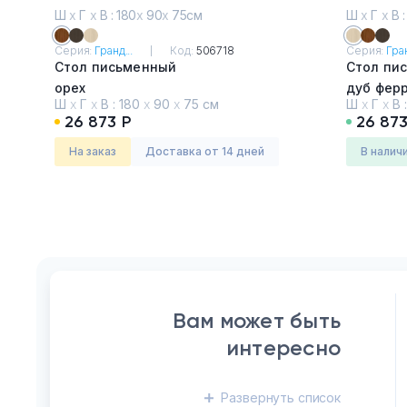
По возрастанию
Ш
х
Г
х
В : 180
х
90
х
75см
Ш
х
Г
х
В :
цены
Тумбы офисные
По убыванию цены
Серия:
Гранд...
Код:
506718
Серия:
Гран
Стол письменный
Стол пи
Сначала новые
Офисные шкафы
орех
дуб фер
По популярности
Ш
х
Г
х
В :
180
х
90
х
75 см
Ш
х
Г
х
В 
26 873 Р
26 873
Офисные диваны
На заказ
Доставка от 14 дней
в налич
Сейфы и металлическая
мебель
Обеденная зона
Искусственные растения
Вам может быть
Кашпо
интересно
Развернуть
список