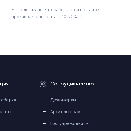
Было доказано, что работа стоя повышает
производительность на 10-20%. →
ция
Сотрудничество
 сборка
Дизайнерам
платы
Архитекторам
Гос. учреждениям