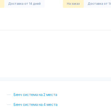
з
Доставка от 14 дней
На заказ
Доставка от 1
Бенч система на 2 места
Бенч система на 4 места