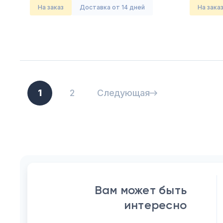
На заказ
Доставка от 14 дней
На зака
1
2
Следующая
Вам может быть
интересно