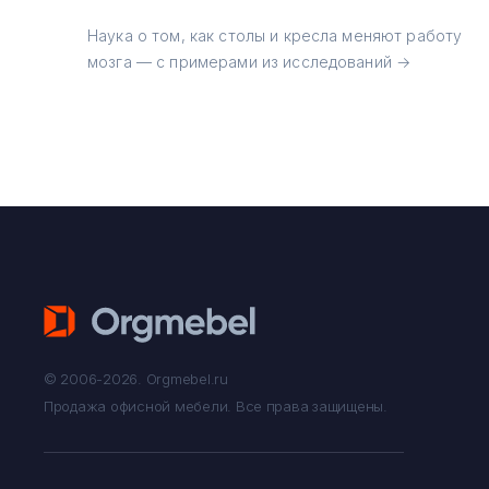
Наука о том, как столы и кресла меняют работу
мозга — с примерами из исследований →
© 2006-2026. Orgmebel.ru
Продажа офисной мебели.
Все права защищены.