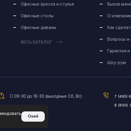
Офисные кресла и стулья
Вызов мен
Офисные столы
О компани
Офисные диваны
Как сделат
Вопросы и
ВЕСЬ КАТАЛОГ
Гарантия и
Шоу-рум
С 09-30 до 18-30 (выходные Сб, Вс)
7 (495) 
8 (800) 
омендовать
Окей