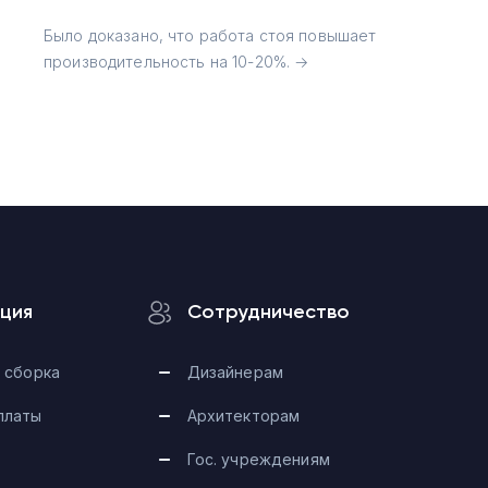
Было доказано, что работа стоя повышает
производительность на 10-20%. →
ция
Сотрудничество
 сборка
Дизайнерам
платы
Архитекторам
Гос. учреждениям