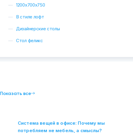
1200х700х750
В стиле лофт
Дизайнерские столы
Стол феликс
и
Показать все
Система вещей в офисе: Почему мы
потребляем не мебель, а смыслы?