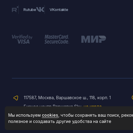
Rutube
VKontakte
117587, Москва, Варшавское ш., 118, корп. 1
Бизнес центр Варшавка Sky
на карте
Мы используем
cookies
, чтобы сохранять ваш поиск, рек
полезное и создавать другие удобства на сайте