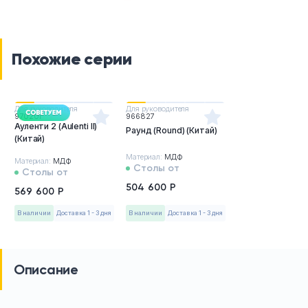
Похожие серии
Для руководителя
Для руководителя
970201
966827
Ауленти 2 (Aulenti II)
Раунд (Round) (Китай)
(Китай)
Материал:
МДФ
Материал:
МДФ
Столы от
Столы от
504 600 Р
569 600 Р
в наличии
Доставка 1 - 3 дня
в наличии
Доставка 1 - 3 дня
Описание