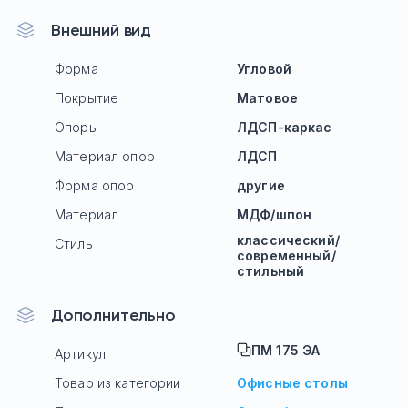
Внешний вид
Форма
Угловой
Покрытие
Матовое
Опоры
ЛДСП-каркас
Материал опор
ЛДСП
Форма опор
другие
Материал
МДФ/шпон
классический/
Стиль
современный/
стильный
Дополнительно
ПМ 175 ЭА
Артикул
Товар из категории
Офисные столы