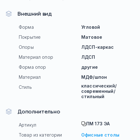
Внешний вид
Форма
Угловой
Покрытие
Матовое
Опоры
ЛДСП-каркас
Материал опор
ЛДСП
Форма опор
другие
Материал
МДФ/шпон
классический/
Стиль
современный/
стильный
Дополнительно
ПМ 173 ЭА
Артикул
Товар из категории
Офисные столы