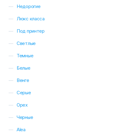
Недорогие
Люкс класса
Под принтер
Светлые
Темные
Белые
Венге
Серые
Орех
Черные
Alea