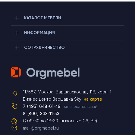
КАТАЛОГ МЕБЕЛИ
ИНФОРМАЦИЯ
СОТРУДНИЧЕСТВО
Telegram
117587, Москва, Варшавское ш., 118, корп. 1
Max
Бизнес центр Варшавка Sky
на карте
7 (495) 648-61-49
многоканальный
8 (800) 333-11-53
Чат на сайте
С 09-30 до 18-30 (выходные Сб, Вс)
mail@orgmebel.ru