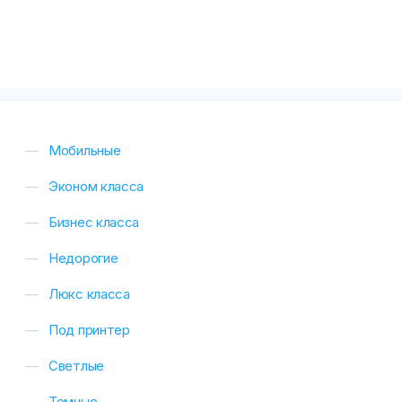
Мобильные
Эконом класса
Бизнес класса
Недорогие
Люкс класса
Под принтер
Светлые
Темные