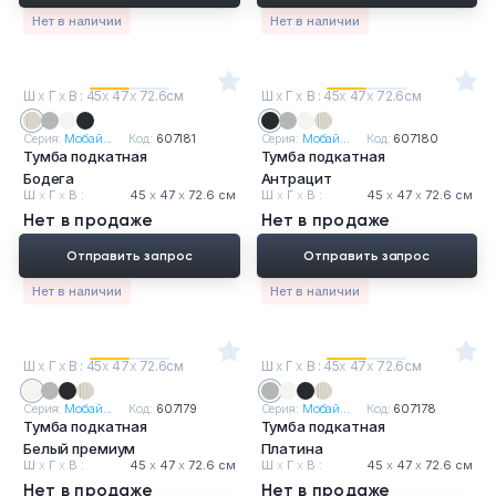
Нет в наличии
Нет в наличии
Ш
х
Г
х
В : 45
х
47
х
72.6см
Ш
х
Г
х
В : 45
х
47
х
72.6см
Серия:
Мобай...
Код:
607181
Серия:
Мобай...
Код:
607180
Тумба подкатная
Тумба подкатная
Бодега
Антрацит
Ш
х
Г
х
В :
45
х
47
х
72.6 см
Ш
х
Г
х
В :
45
х
47
х
72.6 см
Нет в продаже
Нет в продаже
Отправить запрос
Отправить запрос
Нет в наличии
Нет в наличии
Ш
х
Г
х
В : 45
х
47
х
72.6см
Ш
х
Г
х
В : 45
х
47
х
72.6см
Серия:
Мобай...
Код:
607179
Серия:
Мобай...
Код:
607178
Тумба подкатная
Тумба подкатная
Белый премиум
Платина
Ш
х
Г
х
В :
45
х
47
х
72.6 см
Ш
х
Г
х
В :
45
х
47
х
72.6 см
Нет в продаже
Нет в продаже