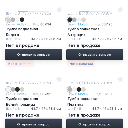
Ш
х
Г
х
В : 43.7
х
47
х
73.8см
Ш
х
Г
х
В : 43.7
х
47
х
73.8см
Серия:
Мобай...
Код:
607194
Серия:
Мобай...
Код:
607193
Тумба подкатная
Тумба подкатная
Бодега
Антрацит
Ш
х
Г
х
В :
43.7
х
47
х
73.8 см
Ш
х
Г
х
В :
43.7
х
47
х
73.8 см
Нет в продаже
Нет в продаже
Отправить запрос
Отправить запрос
Нет в наличии
Нет в наличии
Ш
х
Г
х
В : 43.7
х
47
х
73.8см
Ш
х
Г
х
В : 43.7
х
47
х
73.8см
Серия:
Мобай...
Код:
607192
Серия:
Мобай...
Код:
607191
Тумба подкатная
Тумба подкатная
Белый премиум
Платина
Ш
х
Г
х
В :
43.7
х
47
х
73.8 см
Ш
х
Г
х
В :
43.7
х
47
х
73.8 см
Нет в продаже
Нет в продаже
Отправить запрос
Отправить запрос