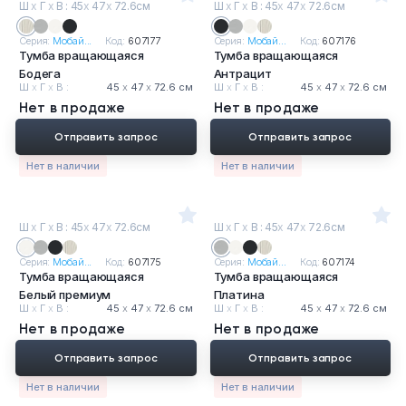
Ш
х
Г
х
В : 45
х
47
х
72.6см
Ш
х
Г
х
В : 45
х
47
х
72.6см
Серия:
Мобай...
Код:
607177
Серия:
Мобай...
Код:
607176
Тумба вращающаяся
Тумба вращающаяся
Бодега
Антрацит
Ш
х
Г
х
В :
45
х
47
х
72.6 см
Ш
х
Г
х
В :
45
х
47
х
72.6 см
Нет в продаже
Нет в продаже
Отправить запрос
Отправить запрос
Нет в наличии
Нет в наличии
Ш
х
Г
х
В : 45
х
47
х
72.6см
Ш
х
Г
х
В : 45
х
47
х
72.6см
Серия:
Мобай...
Код:
607175
Серия:
Мобай...
Код:
607174
Тумба вращающаяся
Тумба вращающаяся
Белый премиум
Платина
Ш
х
Г
х
В :
45
х
47
х
72.6 см
Ш
х
Г
х
В :
45
х
47
х
72.6 см
Нет в продаже
Нет в продаже
Отправить запрос
Отправить запрос
Нет в наличии
Нет в наличии