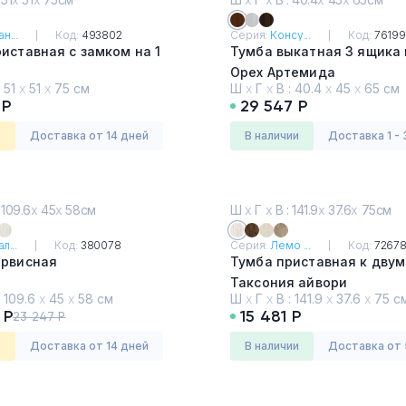
н...
Код:
493802
Серия:
Консу...
Код:
76199
иставная с замком на 1
Тумба выкатная 3 ящика 
Орех Артемида
:
51
х
51
х
75 см
Ш
х
Г
х
В :
40.4
х
45
х
65 см
я светлая и бежевый
 Р
29 547 Р
з
Доставка от 14 дней
в наличии
Доставка 1 - 
 109.6
х
45
х
58см
Ш
х
Г
х
В : 141.9
х
37.6
х
75см
л...
Код:
380078
Серия:
Лемо ...
Код:
7267
ервисная
Тумба приставная к двум
Таксония айвори
:
109.6
х
45
х
58 см
Ш
х
Г
х
В :
141.9
х
37.6
х
75 с
 Р
15 481 Р
23 247 Р
з
Доставка от 14 дней
в наличии
Доставка от 