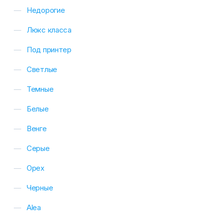
Недорогие
Люкс класса
Под принтер
Светлые
Темные
Белые
Венге
Серые
Орех
Черные
Alea