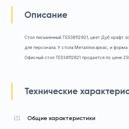
Описание
Стол письменный TES38112821, цвет Дуб крафт з
для персонала. У стола Mеталлокаркас, и форма 
Офисный стол
TES38112821
продается по цене
25
Технические характери
Общие характеристики