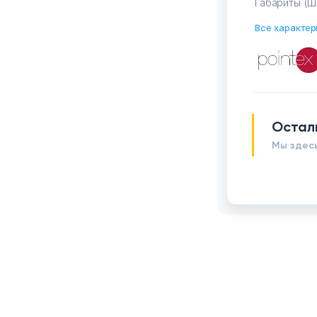
Габариты (Ш
Все характер
Остал
Мы здесь