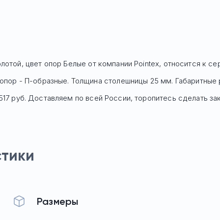
олотой, цвет опор Белые
от компании Pointex, относится к с
опор - П-образные. Толщина столешницы 25 мм. Габаритные р
517
руб. Доставляем по всей России, торопитесь сделать зак
стики
Размеры