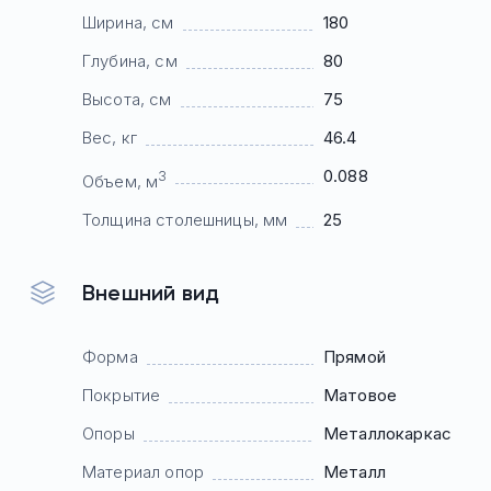
Ширина, см
180
Глубина, см
80
Высота, см
75
Вес, кг
46.4
0.088
3
Объем, м
Толщина столешницы, мм
25
Внешний вид
Форма
Прямой
Покрытие
Матовое
Опоры
Mеталлокаркас
Материал опор
Металл