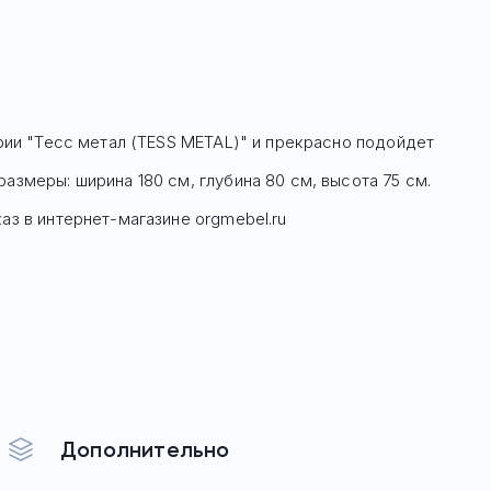
ерии "Тесс метал (TESS METAL)" и прекрасно подойдет
азмеры: ширина 180 см, глубина 80 см, высота 75 см.
аз в интернет-магазине orgmebel.ru
Дополнительно