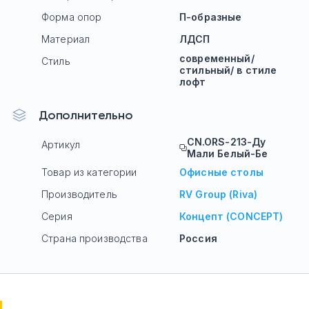
Форма опор
П-образные
Материал
ЛДСП
современный/
Стиль
стильный/ в стиле
лофт
Дополнительно
CN.ORS-213-Ду
Артикул
Мали Белый-Бе
Товар из категории
Офисные столы
Производитель
RV Group (Riva)
Серия
Концепт (CONCEPT)
Страна производства
Россия