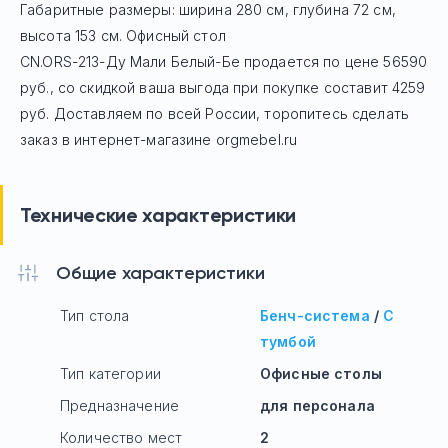
Габаритные размеры: ширина 280 см, глубина 72 см,
высота 153 см. Офисный стол
CN.ORS-213-Ду Мали Белый-Бе
продается по цене
56590
руб
., со скидкой ваша выгода при покупке составит 4259
руб.
Доставляем по всей России, торопитесь сделать
заказ в интернет-магазине orgmebel.ru
Технические характеристики
Общие характеристики
Тип стола
Бенч-система
/
С
тумбой
Тип категории
Офисные столы
Предназначение
для персонала
Количество мест
2