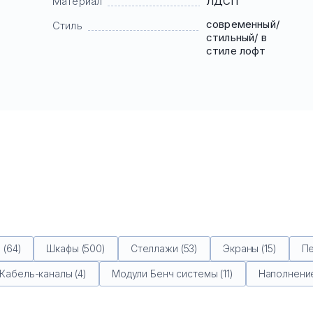
Материал
ЛДСП
современный/
Стиль
стильный/ в
стиле лофт
(64)
Шкафы (500)
Стеллажи (53)
Экраны (15)
Пе
Кабель-каналы (4)
Модули Бенч системы (11)
Наполнение