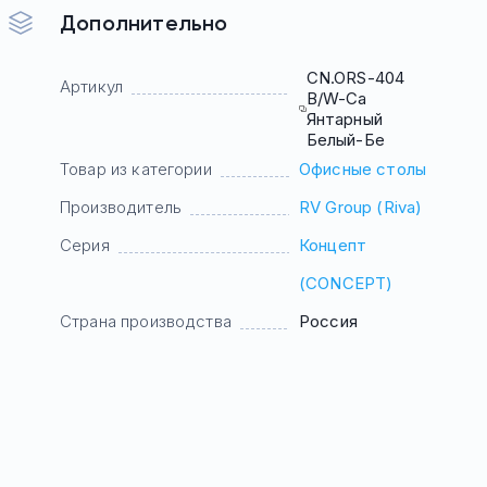
Дополнительно
CN.ORS-404
Артикул
B/W-Са
Янтарный
Белый-Бе
Товар из категории
Офисные столы
Производитель
RV Group (Riva)
Серия
Концепт
(CONCEPT)
Страна производства
Россия