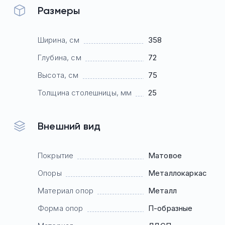
Размеры
Ширина, см
358
Глубина, см
72
Высота, см
75
Толщина столешницы, мм
25
Внешний вид
Покрытие
Матовое
Опоры
Mеталлокаркас
Материал опор
Металл
Форма опор
П-образные