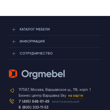
КАТАЛОГ МЕБЕЛИ
ИНФОРМАЦИЯ
СОТРУДНИЧЕСТВО
Telegram
117587, Москва, Варшавское ш., 118, корп. 1
Max
Бизнес центр Варшавка Sky
на карте
7 (495) 648-61-49
многоканальный
8 (800) 333-11-53