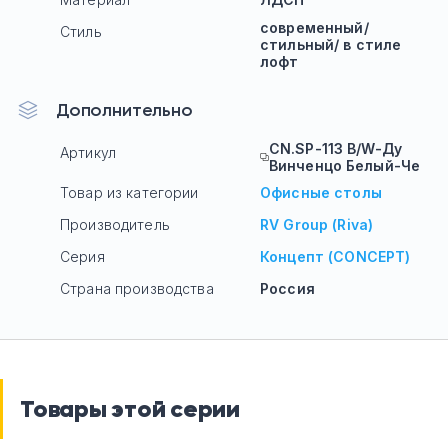
современный/
Стиль
стильный/ в стиле
лофт
Дополнительно
CN.SP-113 B/W-Ду
Артикул
Винченцо Белый-Че
Товар из категории
Офисные столы
Производитель
RV Group (Riva)
Серия
Концепт (CONCEPT)
Страна производства
Россия
Товары этой серии