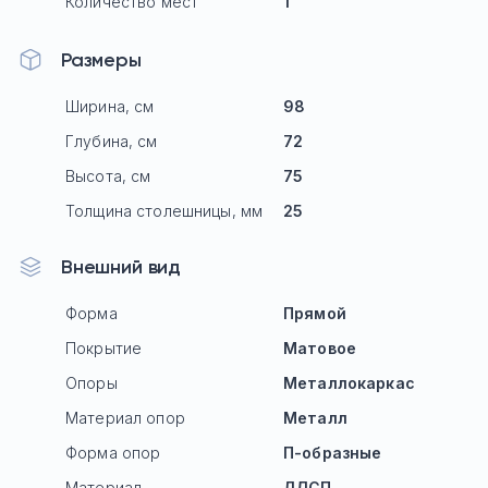
Количество мест
1
Размеры
Ширина, см
98
Глубина, см
72
Высота, см
75
Толщина столешницы, мм
25
Внешний вид
Форма
Прямой
Покрытие
Матовое
Опоры
Mеталлокаркас
Материал опор
Металл
Форма опор
П-образные
Материал
ЛДСП