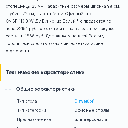
столешницы 25 мм. Габаритные размеры: ширина 98 см,
глубина 72 см, высота 75 см. Офисный стол
CN.SP-113 B/W-Ду Винченцо Белый-Че
продается по
цене
22164
руб
., со скидкой ваша выгода при покупке
составит 1668 руб.
Доставляем по всей России,
торопитесь сделать заказ в интернет-магазине
orgmebel.ru
Технические характеристики
Общие характеристики
Тип стола
С тумбой
Тип категории
Офисные столы
Предназначение
для персонала