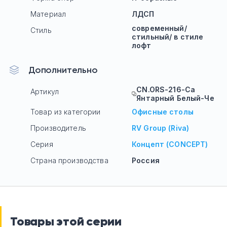
Материал
ЛДСП
современный/
Стиль
стильный/ в стиле
лофт
Дополнительно
CN.ORS-216-Са
Артикул
Янтарный Белый-Че
Товар из категории
Офисные столы
Производитель
RV Group (Riva)
Серия
Концепт (CONCEPT)
Страна производства
Россия
Товары этой серии