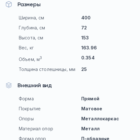
Размеры
Ширина, см
400
Глубина, см
72
Высота, см
153
Вес, кг
163.96
0.354
3
Объем, м
Толщина столешницы, мм
25
Внешний вид
Форма
Прямой
Покрытие
Матовое
Опоры
Mеталлокаркас
Материал опор
Металл
Форма опор
П-образные