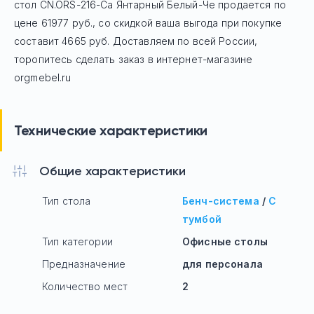
стол
CN.ORS-216-Са Янтарный Белый-Че
продается по
цене
61977
руб
., со скидкой ваша выгода при покупке
составит 4665 руб.
Доставляем по всей России,
торопитесь сделать заказ в интернет-магазине
orgmebel.ru
Технические характеристики
Общие характеристики
Тип стола
Бенч-система
/
С
тумбой
Тип категории
Офисные столы
Предназначение
для персонала
Количество мест
2