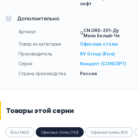
лофт
Дополнительно
CN.ORS-201-Ду
Артикул
Мали Белый-Че
Товар из категории
Офисные столы
Производитель
RV Group (Riva)
Серия
Концепт (CONCEPT)
Страна производства
Россия
Товары этой серии
Все (1463)
Офисные столы (743)
Офисные тумбы (64)