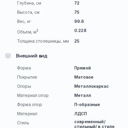
Глубина, см
72
Высота, см
75
Вес, кг
99.6
0.228
3
Объем, м
Толщина столешницы, мм
25
Внешний вид
Форма
Прямой
Покрытие
Матовое
Опоры
Mеталлокаркас
Материал опор
Металл
Форма опор
П-образные
Материал
ЛДСП
современный/
Стиль
стильный/ в стиле