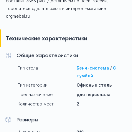
составит 2855 руб.
Доставляем по всей России,
торопитесь сделать заказ в интернет-магазине
orgmebel.ru
Технические характеристики
Общие характеристики
Тип стола
Бенч-система
/
С
тумбой
Тип категории
Офисные столы
Предназначение
для персонала
Количество мест
2
Размеры