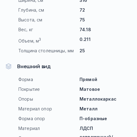
Ширина, см
316
Глубина, см
72
Высота, см
75
Вес, кг
74.18
0.211
3
Объем, м
Толщина столешницы, мм
25
Внешний вид
Форма
Прямой
Покрытие
Матовое
Опоры
Mеталлокаркас
Материал опор
Металл
Форма опор
П-образные
Материал
ЛДСП
современный/