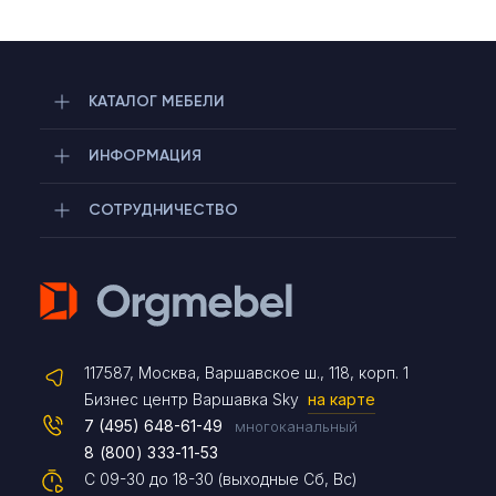
КАТАЛОГ МЕБЕЛИ
ИНФОРМАЦИЯ
СОТРУДНИЧЕСТВО
Telegram
117587, Москва, Варшавское ш., 118, корп. 1
Max
Бизнес центр Варшавка Sky
на карте
7 (495) 648-61-49
многоканальный
8 (800) 333-11-53
Чат на сайте
С 09-30 до 18-30 (выходные Сб, Вс)