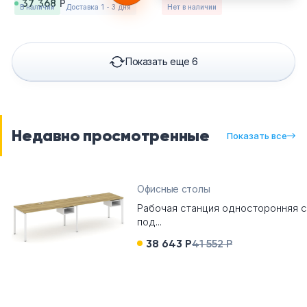
37 368 Р
в наличии
Доставка 1 - 3 дня
Нет в наличии
Показать еще 6
Недавно просмотренные
Показать все
Офисные столы
Рабочая станция односторонняя с
под...
38 643 Р
41 552 Р