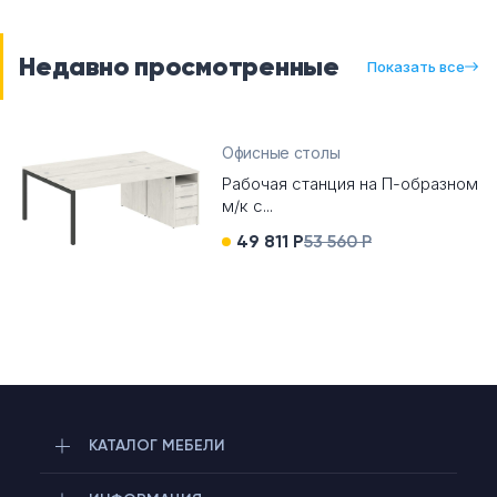
Недавно просмотренные
Показать все
Офисные столы
Рабочая станция на П-образном
м/к с...
49 811 Р
53 560 Р
КАТАЛОГ МЕБЕЛИ