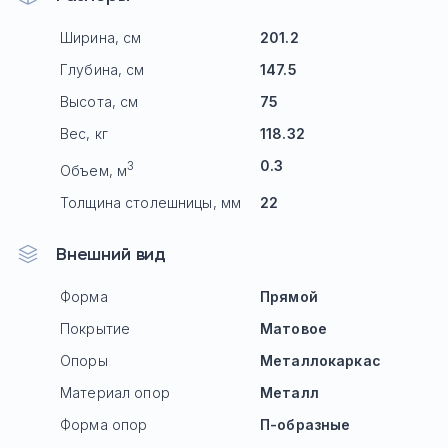
Ширина, см
201.2
Глубина, см
147.5
Высота, см
75
Вес, кг
118.32
0.3
3
Объем, м
Толщина столешницы, мм
22
Внешний вид
Форма
Прямой
Покрытие
Матовое
Опоры
Mеталлокаркас
Материал опор
Металл
Форма опор
П-образные