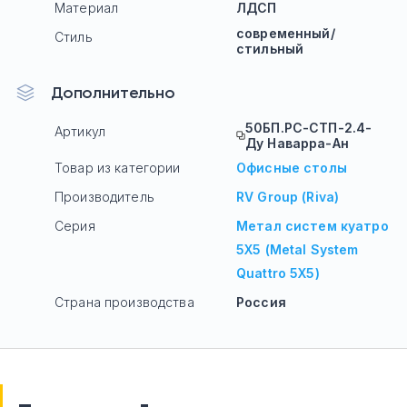
Материал
ЛДСП
современный/
Стиль
стильный
Дополнительно
50БП.РС-СТП-2.4-
Артикул
Ду Наварра-Ан
Товар из категории
Офисные столы
Производитель
RV Group (Riva)
Серия
Метал систем куатро
5Х5 (Metal System
Quattro 5Х5)
Страна производства
Россия