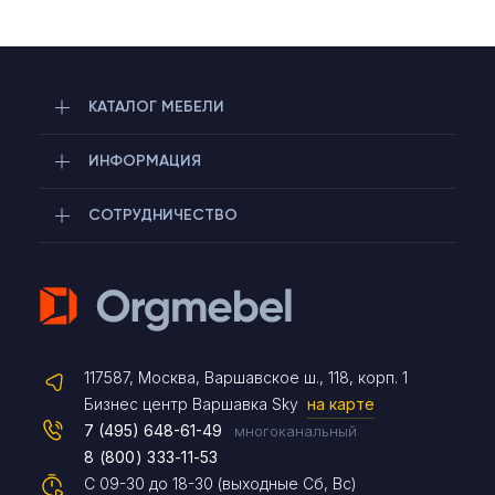
КАТАЛОГ МЕБЕЛИ
ИНФОРМАЦИЯ
СОТРУДНИЧЕСТВО
Telegram
117587, Москва, Варшавское ш., 118, корп. 1
Max
Бизнес центр Варшавка Sky
на карте
7 (495) 648-61-49
многоканальный
8 (800) 333-11-53
Чат на сайте
С 09-30 до 18-30 (выходные Сб, Вс)