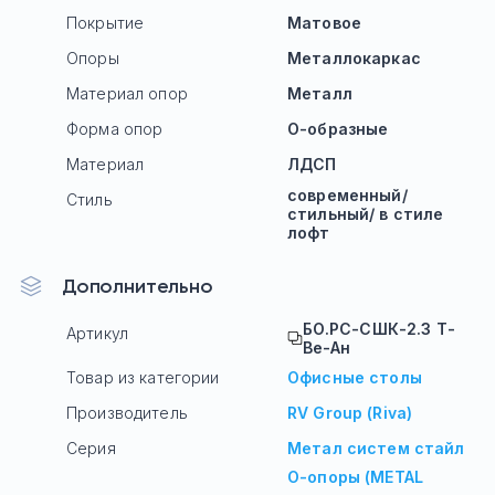
Покрытие
Матовое
Опоры
Mеталлокаркас
Материал опор
Металл
Форма опор
О-образные
Материал
ЛДСП
современный/
Стиль
стильный/ в стиле
лофт
Дополнительно
БО.РС-СШК-2.3 Т-
Артикул
Ве-Ан
Товар из категории
Офисные столы
Производитель
RV Group (Riva)
Серия
Метал систем стайл
О-опоры (METAL