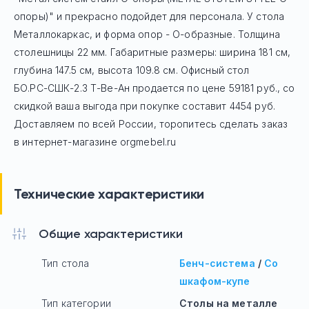
опоры)" и прекрасно подойдет для персонала. У стола
Mеталлокаркас, и форма опор - О-образные. Толщина
столешницы 22 мм. Габаритные размеры: ширина 181 см,
глубина 147.5 см, высота 109.8 см. Офисный стол
БО.РС-СШК-2.3 Т-Ве-Ан
продается по цене
59181
руб
., со
скидкой ваша выгода при покупке составит 4454 руб.
Доставляем по всей России, торопитесь сделать заказ
в интернет-магазине orgmebel.ru
Технические характеристики
Общие характеристики
Тип стола
Бенч-система
/
Со
шкафом-купе
Тип категории
Столы на металле