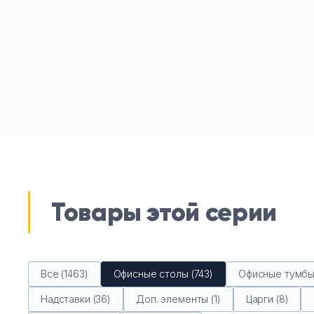
Товары этой серии
Все (1463)
Офисные столы (743)
Офисные тумбы 
Надставки (36)
Доп. элементы (1)
Царги (8)