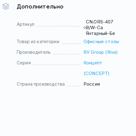
Дополнительно
CN.ORS-407
Артикул
B/W-Са
Янтарный-Бе
Товар из категории
Офисные столы
Производитель
RV Group (Riva)
Серия
Концепт
(CONCEPT)
Страна производства
Россия