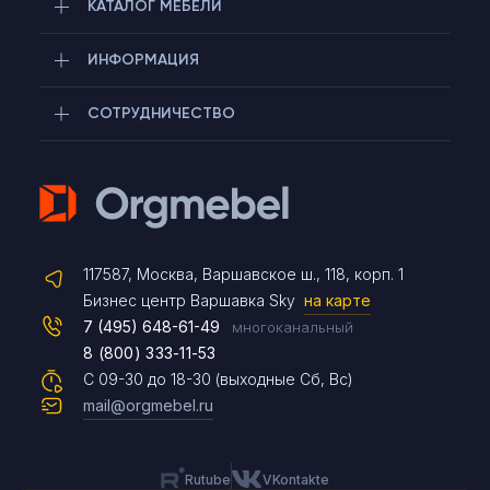
КАТАЛОГ МЕБЕЛИ
ИНФОРМАЦИЯ
СОТРУДНИЧЕСТВО
Telegram
117587, Москва, Варшавское ш., 118, корп. 1
Max
Бизнес центр Варшавка Sky
на карте
7 (495) 648-61-49
многоканальный
8 (800) 333-11-53
Чат на сайте
С 09-30 до 18-30 (выходные Сб, Вс)
mail@orgmebel.ru
Rutube
VKontakte
8 (495) 183-47-87