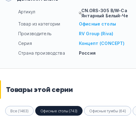
CN.ORS-305 B/W-Са
Артикул
Янтарный Белый-Че
Товар из категории
Офисные столы
Производитель
RV Group (Riva)
Серия
Концепт (CONCEPT)
Страна производства
Россия
Товары этой серии
Все (1463)
Офисные столы (743)
Офисные тумбы (64)