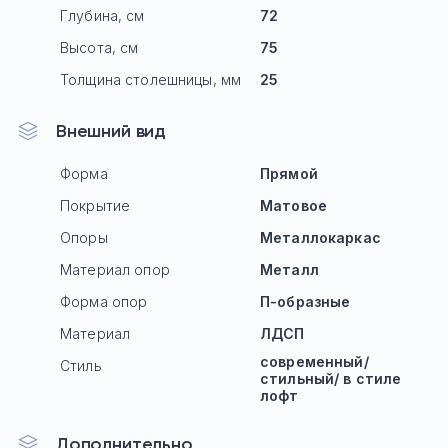
Глубина, см
72
Высота, см
75
Толщина столешницы, мм
25
Внешний вид
Форма
Прямой
Покрытие
Матовое
Опоры
Mеталлокаркас
Материал опор
Металл
Форма опор
П-образные
Материал
ЛДСП
современный/
Стиль
стильный/ в стиле
лофт
Дополнительно