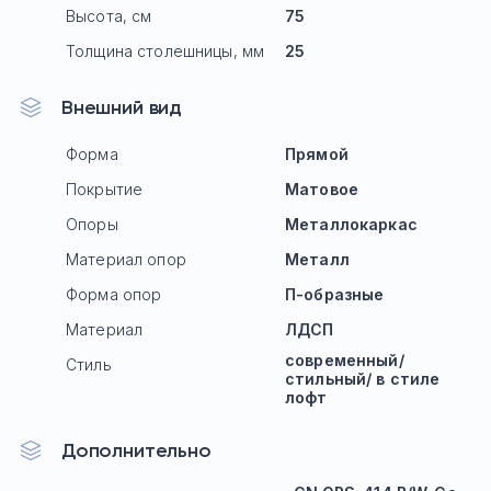
Высота, см
75
Толщина столешницы, мм
25
Внешний вид
Форма
Прямой
Покрытие
Матовое
Опоры
Mеталлокаркас
Материал опор
Металл
Форма опор
П-образные
Материал
ЛДСП
современный/
Стиль
стильный/ в стиле
лофт
Дополнительно