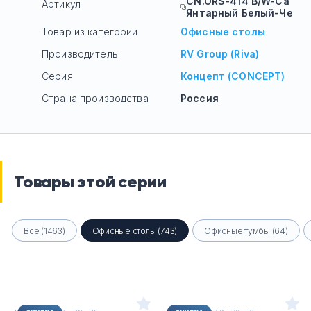
CN.ORS-414 B/W-Са
Артикул
Янтарный Белый-Че
Товар из категории
Офисные столы
Производитель
RV Group (Riva)
Серия
Концепт (CONCEPT)
Страна производства
Россия
Товары этой серии
Все (1463)
Офисные столы (743)
Офисные тумбы (64)