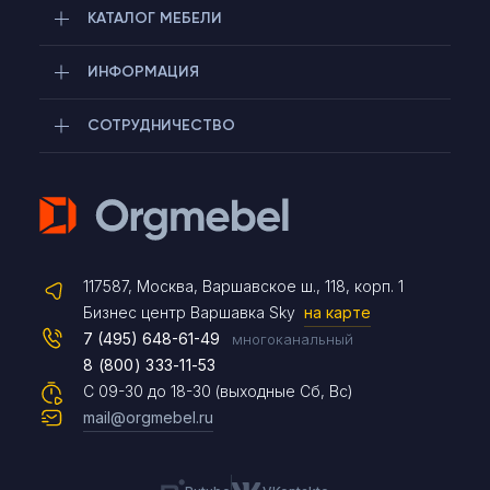
КАТАЛОГ МЕБЕЛИ
ИНФОРМАЦИЯ
СОТРУДНИЧЕСТВО
Telegram
117587, Москва, Варшавское ш., 118, корп. 1
Max
Бизнес центр Варшавка Sky
на карте
7 (495) 648-61-49
многоканальный
8 (800) 333-11-53
Чат на сайте
С 09-30 до 18-30 (выходные Сб, Вс)
mail@orgmebel.ru