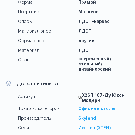
Форма
Прямой
Покрытие
Матовое
Опоры
ЛДСП-каркас
Материал опор
ЛДСП
Форма опор
другие
Материал
ЛДСП
современный/
Стиль
стильный/
дизайнерский
Дополнительно
X2ST 167-Ду Юкон
Артикул
Модерн
Товар из категории
Офисные столы
Производитель
Skyland
Серия
Икстен (XTEN)