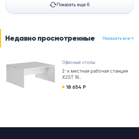
Показать еще 6
Недавно просмотренные
Показать все
Офисные столы
2-х местная рабочая станция
X2ST 16...
18 654 Р