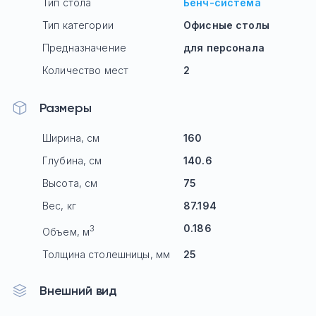
Тип стола
Бенч-система
Тип категории
Офисные столы
Предназначение
для персонала
Количество мест
2
Размеры
Ширина, см
160
Глубина, см
140.6
Высота, см
75
Вес, кг
87.194
0.186
3
Объем, м
Толщина столешницы, мм
25
Внешний вид