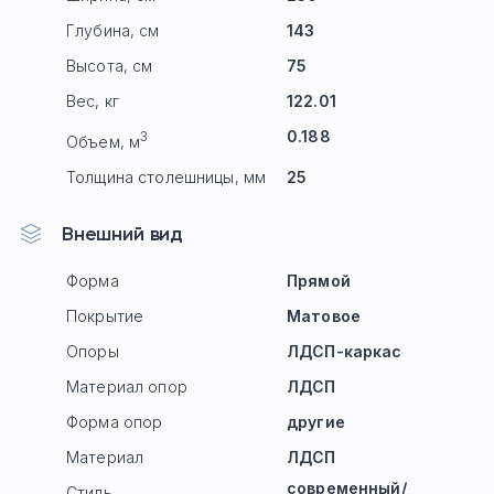
Глубина, см
143
Высота, см
75
Вес, кг
122.01
0.188
3
Объем, м
Толщина столешницы, мм
25
Внешний вид
Форма
Прямой
Покрытие
Матовое
Опоры
ЛДСП-каркас
Материал опор
ЛДСП
Форма опор
другие
Материал
ЛДСП
современный/
Стиль