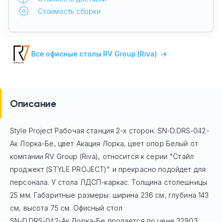
Стоимость сборки
Все офисные столы RV Group (Riva)
→
Описание
Style Project Рабочая станция 2-х сторон. SN-D.DRS-042-
Ак Лорка-Бе, цвет Акация Лорка, цвет опор Белый
от
компании RV Group (Riva), относится к серии "Стайл
проджект (STYLE PROJECT)" и прекрасно подойдет для
персонала. У стола ЛДСП-каркас. Толщина столешницы
25 мм. Габаритные размеры: ширина 236 см, глубина 143
см, высота 75 см. Офисный стол
SN-D.DRS-042-Ак Лорка-Бе
продается по цене
32903