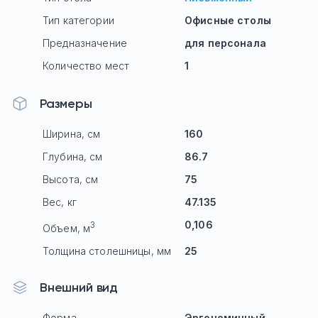
Тип категории
Офисные столы
Предназначение
для персонала
Количество мест
1
Размеры
Ширина, см
160
Глубина, см
86.7
Высота, см
75
Вес, кг
47.135
0,106
3
Объем, м
Толщина столешницы, мм
25
Внешний вид
Форма
Эргономичный