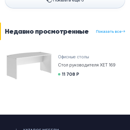
Недавно просмотренные
Показать все
Офисные столы
Стол руководителя XET 169
11 708 Р