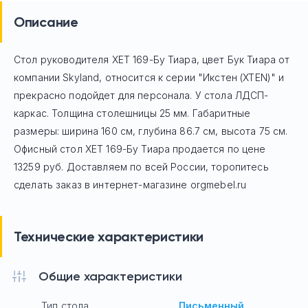
Описание
Стол руководителя XET 169-Бу Тиара, цвет Бук Тиара
от
компании Skyland, относится к серии "Икстен (XTEN)" и
прекрасно подойдет для персонала. У стола ЛДСП-
каркас. Толщина столешницы 25 мм. Габаритные
размеры: ширина 160 см, глубина 86.7 см, высота 75 см.
Офисный стол
XET 169-Бу Тиара
продается по цене
13259
руб. Доставляем по всей России, торопитесь
сделать заказ в интернет-магазине orgmebel.ru
Технические характеристики
Общие характеристики
Тип стола
Письменный