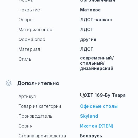
Покрытие
Матовое
Опоры
ЛДСП-каркас
Материал опор
ЛДСП
Форма опор
другие
Материал
ЛДСП
современный/
Стиль
стильный/
дизайнерский
Дополнительно
XET 169-Бу Тиара
Артикул
Товар из категории
Офисные столы
Производитель
Skyland
Серия
Икстен (XTEN)
Страна производства
Беларусь