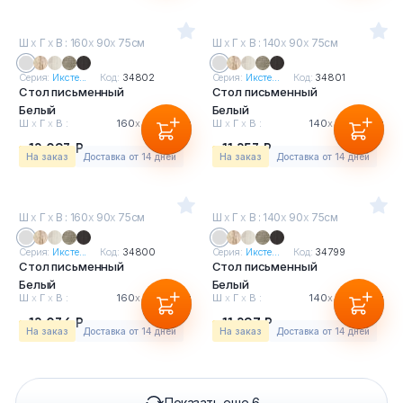
Ш
х
Г
х
В : 160
х
90
х
75см
Ш
х
Г
х
В : 140
х
90
х
75см
Серия:
Иксте...
Код:
34802
Серия:
Иксте...
Код:
34801
Стол письменный
Стол письменный
Белый
Белый
Ш
х
Г
х
В :
160
х
90
х
75см
Ш
х
Г
х
В :
140
х
90
х
75см
12 093 Р
11 253 Р
На заказ
Доставка от 14 дней
На заказ
Доставка от 14 дней
Ш
х
Г
х
В : 160
х
90
х
75см
Ш
х
Г
х
В : 140
х
90
х
75см
Серия:
Иксте...
Код:
34800
Серия:
Иксте...
Код:
34799
Стол письменный
Стол письменный
Белый
Белый
Ш
х
Г
х
В :
160
х
90
х
75см
Ш
х
Г
х
В :
140
х
90
х
75см
12 036 Р
11 297 Р
На заказ
Доставка от 14 дней
На заказ
Доставка от 14 дней
Показать еще 6