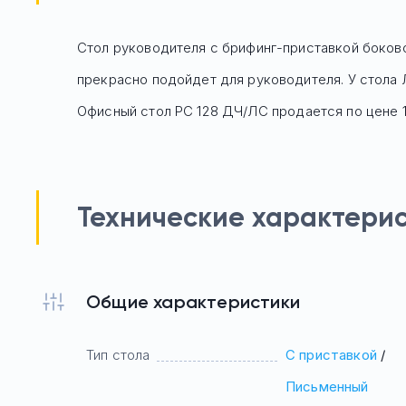
Стол руководителя с брифинг-приставкой боково
прекрасно подойдет для руководителя. У стола 
Офисный стол
РС 128 ДЧ/ЛС
продается по цене
Технические характери
Общие характеристики
Тип стола
С приставкой
/
Письменный