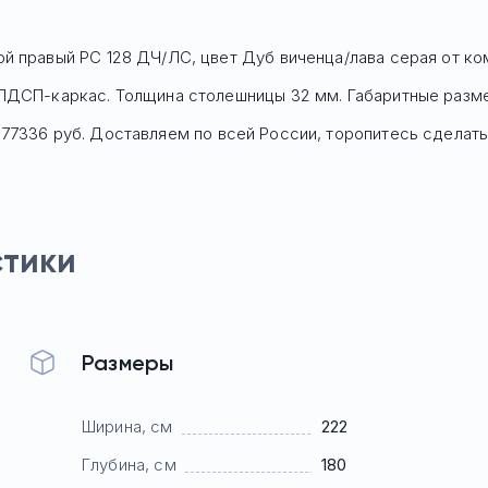
й правый РС 128 ДЧ/ЛС, цвет Дуб виченца/лава серая
от ком
ЛДСП-каркас. Толщина столешницы 32 мм. Габаритные размеры
177336
руб. Доставляем по всей России, торопитесь сделать 
стики
Размеры
Ширина, см
222
Глубина, см
180