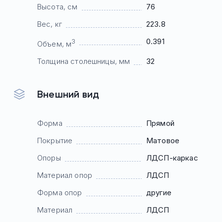
Высота, см
76
Вес, кг
223.8
0.391
3
Объем, м
Толщина столешницы, мм
32
Внешний вид
Форма
Прямой
Покрытие
Матовое
Опоры
ЛДСП-каркас
Материал опор
ЛДСП
Форма опор
другие
Материал
ЛДСП