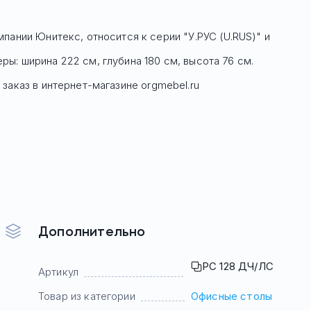
пании Юнитекс, относится к серии "У.РУС (U.RUS)" и
: ширина 222 см, глубина 180 см, высота 76 см.
заказ в интернет-магазине orgmebel.ru
Дополнительно
РС 128 ДЧ/ЛС
Артикул
Товар из категории
Офисные столы