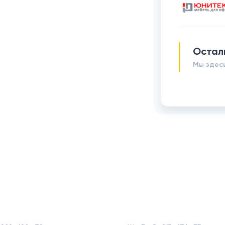
Остал
Мы здесь