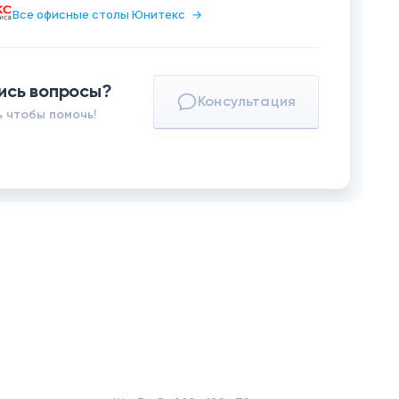
Все офисные столы Юнитекс
→
ись вопросы?
Консультация
 чтобы помочь!